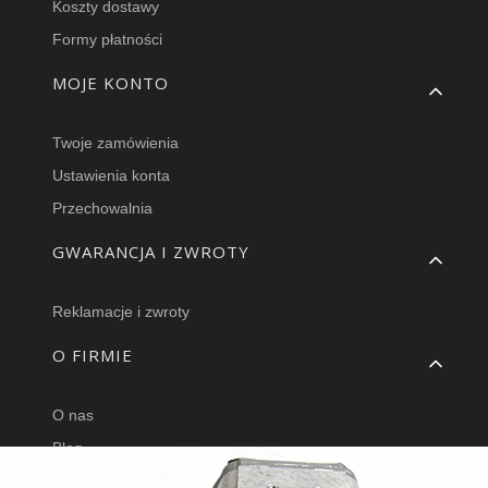
Koszty dostawy
Formy płatności
MOJE KONTO
Twoje zamówienia
Ustawienia konta
Przechowalnia
GWARANCJA I ZWROTY
Reklamacje i zwroty
O FIRMIE
O nas
Blog
Hurtownia części