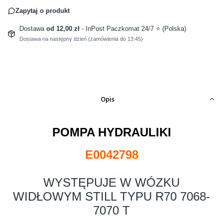
Zapytaj o produkt
Dostawa
od 12,00 zł
- InPost Paczkomat 24/7 ⭐ (Polska)
Dostawa na następny dzień (zamówienia do 13:45)
Opis
POMPA HYDRAULIKI
E0042798
WYSTĘPUJE W WÓZKU
WIDŁOWYM STILL TYPU R70 7068-
7070 T