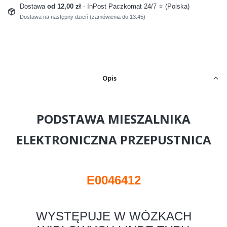
Dostawa
od 12,00 zł
- InPost Paczkomat 24/7 ⭐ (Polska)
Dostawa na następny dzień (zamówienia do 13:45)
Opis
PODSTAWA MIESZALNIKA
ELEKT
RONICZNA
PRZEPUSTNICA
E0046412
WYSTĘPUJE W WÓZKACH