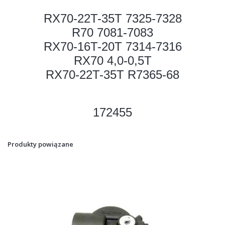
RX70-22T-35T 7325-7328
R70 7081-7083
RX70-16T-20T 7314-7316
RX70 4,0-0,5T
RX70-22T-35T R7365-68
172455
Produkty powiązane