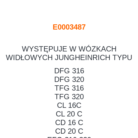
E0003487
WYSTĘPUJE W WÓZKACH
WIDŁOWYCH JUNGHEINRICH TYPU
DFG 316
DFG 320
TFG 316
TFG 320
CL 16C
CL 20 C
CD 16 C
CD 20 C