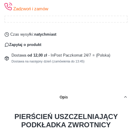
Zadzwoń i zamów
Czas wysyłki:
natychmiast
Zapytaj o produkt
Dostawa
od 12,00 zł
- InPost Paczkomat 24/7 ⭐ (Polska)
Dostawa na następny dzień (zamówienia do 13:45)
Opis
PIERŚCIEŃ USZCZELNIAJĄCY
PODKŁADKA ZWROTNICY