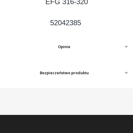
EFG 316-320
52042385
Opinie
Bezpieczeństwo produktu