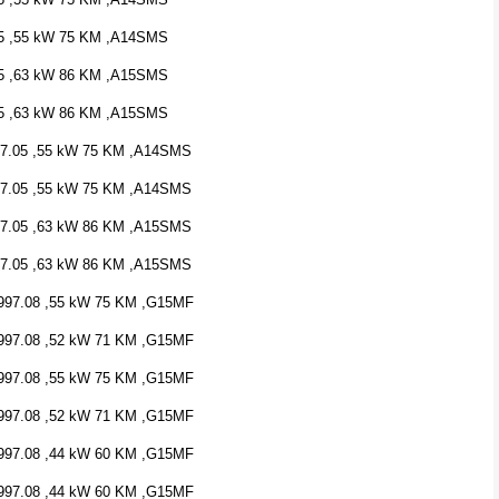
5 ,55 kW 75 KM ,A14SMS
5 ,63 kW 86 KM ,A15SMS
5 ,63 kW 86 KM ,A15SMS
7.05 ,55 kW 75 KM ,A14SMS
7.05 ,55 kW 75 KM ,A14SMS
7.05 ,63 kW 86 KM ,A15SMS
7.05 ,63 kW 86 KM ,A15SMS
1997.08 ,55 kW 75 KM ,G15MF
1997.08 ,52 kW 71 KM ,G15MF
1997.08 ,55 kW 75 KM ,G15MF
997.08 ,52 kW 71 KM ,G15MF
1997.08 ,44 kW 60 KM ,G15MF
1997.08 ,44 kW 60 KM ,G15MF