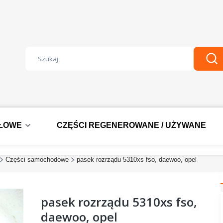
Wyczyść
Szu
DŁOWE
CZĘŚCI REGENEROWANE / UŻYWANE
Części samochodowe
pasek rozrządu 5310xs fso, daewoo, opel
pasek rozrządu 5310xs fso,
daewoo, opel