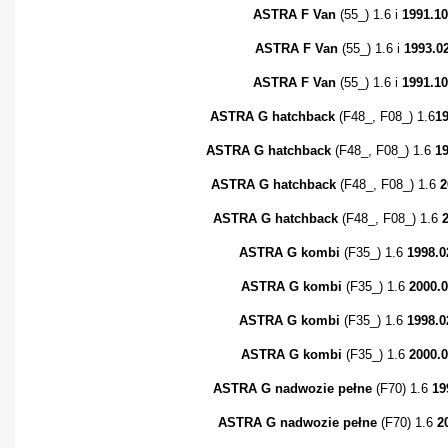
ASTRA F Van
(55_) 1.6 i
1991.1
ASTRA F Van
(55_) 1.6 i
1993.0
ASTRA F Van
(55_) 1.6 i
1991.10
ASTRA G hatchback
(F48_, F08_) 1.6
1
ASTRA G hatchback
(F48_, F08_) 1.6
19
ASTRA G hatchback
(F48_, F08_) 1.6
2
ASTRA G hatchback
(F48_, F08_) 1.6
ASTRA G kombi
(F35_) 1.6
1998.0
ASTRA G kombi
(F35_) 1.6
2000.0
ASTRA G kombi
(F35_) 1.6
1998.0
ASTRA G kombi
(F35_) 1.6
2000.
ASTRA G nadwozie pełne
(F70) 1.6
19
ASTRA G nadwozie pełne
(F70) 1.6
2