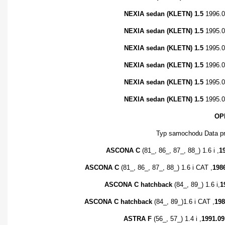
NEXIA sedan (KLETN) 1.5
1996.0
NEXIA sedan (KLETN) 1.5
1995.0
NEXIA sedan (KLETN) 1.5
1995.0
NEXIA sedan (KLETN) 1.5
1996.
NEXIA sedan (KLETN) 1.5
1995.
NEXIA sedan (KLETN) 1.5
1995.0
OP
Typ samochodu Data pr
ASCONA C
(81_, 86_, 87_, 88_) 1.6 i ,
1
ASCONA C
(81_, 86_, 87_, 88_) 1.6 i CAT ,
1986
ASCONA C hatchback
(84_, 89_) 1.6 i,
1
ASCONA C hatchback
(84_, 89_)1.6 i CAT ,
198
ASTRA F
(56_, 57_) 1.4 i ,
1991.09