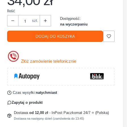
34,00 zł
Ilość
Dostępność:
szt.
na wyczerpaniu
DODAJ DO KOSZYKA
Złóż zamówienie telefonicznie
Czas wysyłki:
natychmiast
Zapytaj o produkt
Dostawa
od 12,00 zł
- InPost Paczkomat 24/7 ⭐ (Polska)
Dostawa na następny dzień (zamówienia do 13:45)