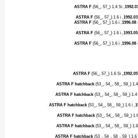
ASTRA F
(56_, 57_) 1.4 Si ,
1992.0
ASTRA F
(56_, 57_) 1.6 i ,
1992.03
ASTRA F
(56_, 57_) 1.6 i ,
1996.08 
ASTRA F
(56_, 57_) 1.6 i ,
1993.05
ASTRA F
(56_, 57_) 1.6 i ,
1996.08 
ASTRA F
(56_, 57_) 1.6 Si
,1992.05
ASTRA F hatchback
(53_, 54_, 58_, 59_) 1.4 
ASTRA F hatchback
(53_, 54_, 58_, 59_) 1.4 
ASTRA F hatchback
(53_, 54_, 58_, 59_) 1.6 i ,
1
ASTRA F hatchback
(53_, 54_, 58_, 59_) 1.6
ASTRA F hatchback
(53_, 54_, 58_, 59_) 1.6 
ASTRA F hatchback
(53_, 54_, 58_, 59_) 1.6 