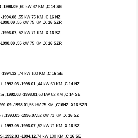
3 -1998.09
,60 kW 82 KM
,C 14 SE
 -1994.08 ,
55 kW 75 KM
,C 16 NZ
-1998.09
,55 kW 75 KM
,X 16 SZR
 -1996.07,
52 kW 71 KM ,
X 16 SZ
-1998.09 ,
55 kW 75 KM
,X 16 SZR
 -1994.12 ,
74 kW 100 KM
,C 16 SE
i ,
1992.03 -1998.01
,44 kW 60 KM ,
C 14 NZ
Si ,
1992.03 -1998.01
,60 kW 82 KM ,
C 14 SE
991.09 -1998.01
,55 kW 75 KM ,
C16NZ, X16 SZR
 i ,
1993.05 -1996.07,
52 kW 71 KM ,
X 16 SZ
i ,
1993.05 -1996.07 ,
52 kW 71 KM ,
X 16 SZ
Si,
1992.03 -1994.12,
74 kW 100 KM ,
C 16 SE