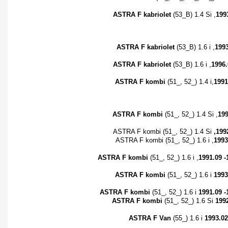
ASTRA F kabriolet
(53_B) 1.4 Si ,
199
ASTRA F kabriolet
(53_B) 1.6 i ,
1993
ASTRA F kabriolet
(53_B) 1.6 i ,
1996.
ASTRA F kombi
(51_, 52_) 1.4 i,
1991
ASTRA F kombi
(51_, 52_) 1.4 Si ,
199
ASTRA F kombi (51_, 52_) 1.4 Si
,199
ASTRA F kombi (51_, 52_) 1.6 i ,
1993
ASTRA F kombi
(51_, 52_) 1.6 i ,
1991.09 -
ASTRA F kombi
(51_, 52_) 1.6 i
1993
ASTRA F kombi
(51_, 52_) 1.6 i
1991.09 
ASTRA F kombi
(51_, 52_) 1.6 Si
199
ASTRA F Van
(55_) 1.6 i
1993.02