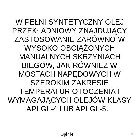
W PEŁNI SYNTETYCZNY OLEJ
PRZEKŁADNIOWY ZNAJDUJĄCY
ZASTOSOWANIE ZARÓWNO W
WYSOKO OBCIĄŻONYCH
MANUALNYCH SKRZYNIACH
BIEGÓW, JAK RÓWNIEŻ W
MOSTACH NAPĘDOWYCH W
SZEROKIM ZAKRESIE
TEMPERATUR OTOCZENIA I
WYMAGAJĄCYCH OLEJÓW KLASY
API GL-4 LUB API GL-5.
Opinie