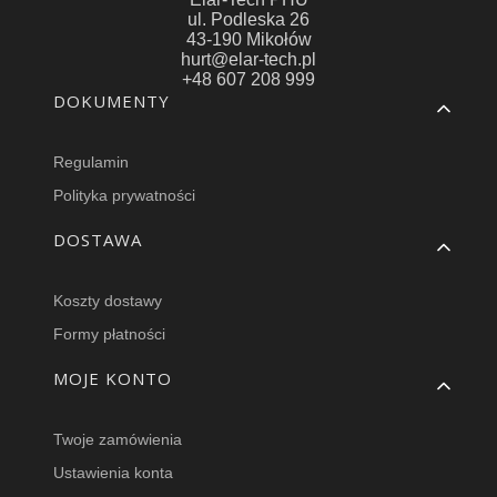
ul. Podleska 26
43-190 Mikołów
hurt@elar-tech.pl
+48 607 208 999
Linki w stopce
DOKUMENTY
Regulamin
Polityka prywatności
DOSTAWA
Koszty dostawy
Formy płatności
MOJE KONTO
Twoje zamówienia
Ustawienia konta