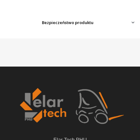
Bezpieczeństwo produktu
Elar-Tech PHU