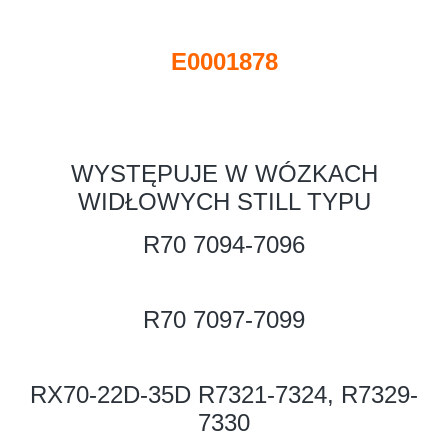
E0001878
WYSTĘPUJE W WÓZKACH
WIDŁOWYCH STILL TYPU
R70 7094-7096
R70 7097-7099
RX70-22D-35D R7321-7324, R7329-
7330