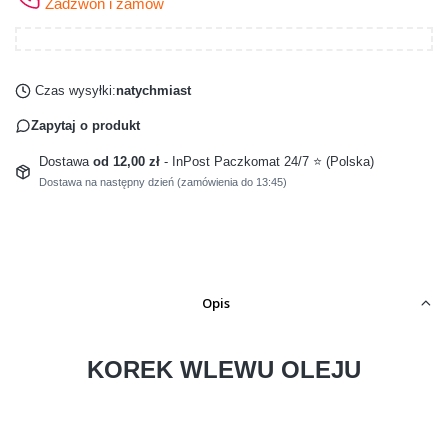
Zadzwoń i zamów
Czas wysyłki:
natychmiast
Zapytaj o produkt
Dostawa
od 12,00 zł
- InPost Paczkomat 24/7 ⭐ (Polska)
Dostawa na następny dzień (zamówienia do 13:45)
Opis
KOREK WLEWU OLEJU