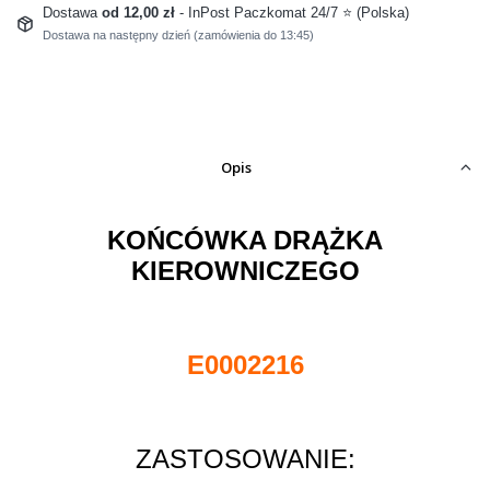
Dostawa
od 12,00 zł
- InPost Paczkomat 24/7 ⭐ (Polska)
Dostawa na następny dzień (zamówienia do 13:45)
Opis
KOŃCÓWKA DRĄŻKA
KIEROWNICZEGO
E0002216
ZASTOSOWANIE: