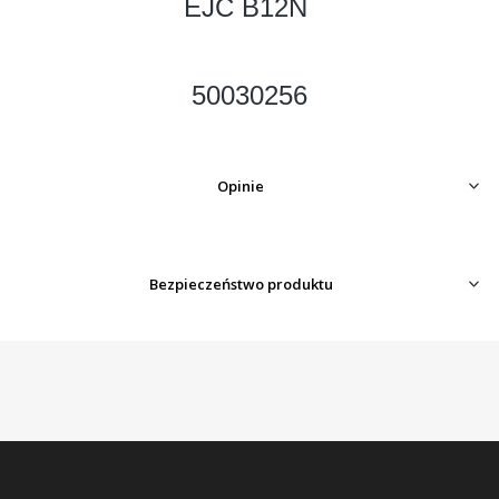
EJC B12N
50030256
Opinie
Bezpieczeństwo produktu