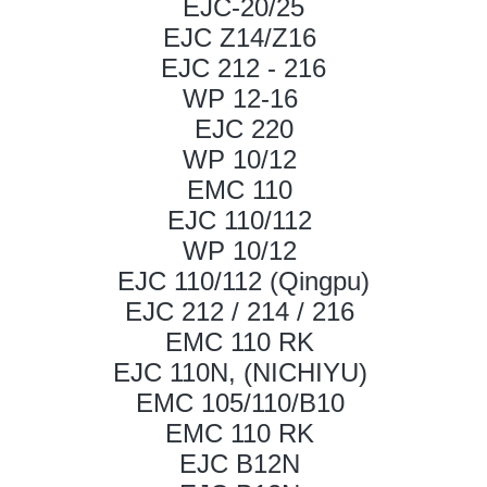
EJC-20/25
EJC Z14/Z16
EJC 212 - 216
WP 12-16
EJC 220
WP 10/12
EMC 110
EJC 110/112
WP 10/12
EJC 110/112 (Qingpu)
EJC 212 / 214 / 216
EMC 110 RK
EJC 110N, (NICHIYU)
EMC 105/110/B10
EMC 110 RK
EJC B12N