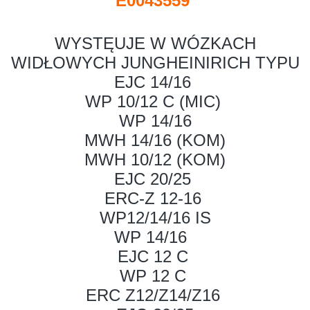
E0043559
WYSTĘUJE W WÓZKACH
WIDŁOWYCH JUNGHEINIRICH TYPU
EJC 14/16
WP 10/12 C (MIC)
WP 14/16
MWH 14/16 (KOM)
MWH 10/12 (KOM)
EJC 20/25
ERC-Z 12-16
WP12/14/16 IS
WP 14/16
EJC 12 C
WP 12 C
ERC Z12/Z14/Z16