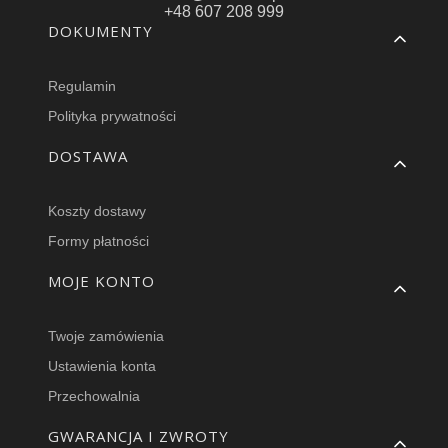
+48 607 208 999
Linki w stopce
DOKUMENTY
Regulamin
Polityka prywatności
DOSTAWA
Koszty dostawy
Formy płatności
MOJE KONTO
Twoje zamówienia
Ustawienia konta
Przechowalnia
GWARANCJA I ZWROTY