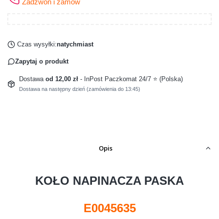
Zadzwoń i zamów
Czas wysyłki:
natychmiast
Zapytaj o produkt
Dostawa
od 12,00 zł
- InPost Paczkomat 24/7 ⭐ (Polska)
Dostawa na następny dzień (zamówienia do 13:45)
Opis
KOŁO NAPINACZA PASKA
E0045635