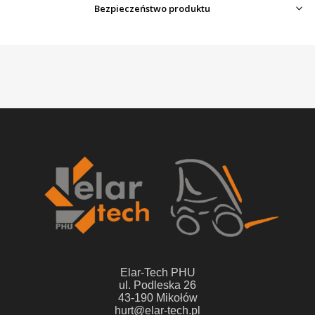
Bezpieczeństwo produktu
Elar-Tech PHU
ul. Podleska 26
43-190 Mikołów
hurt@elar-tech.pl