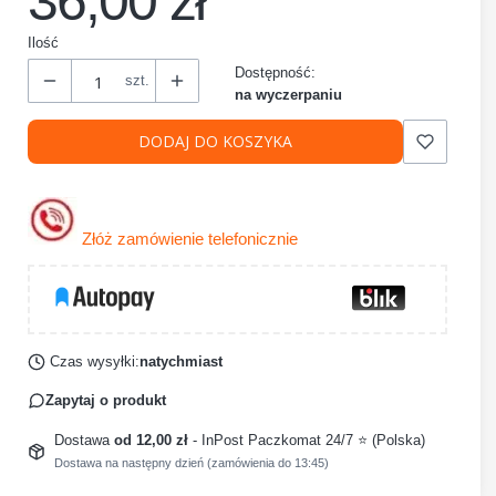
36,00 zł
Ilość
Dostępność:
szt.
na wyczerpaniu
DODAJ DO KOSZYKA
Złóż zamówienie telefonicznie
Czas wysyłki:
natychmiast
Zapytaj o produkt
Dostawa
od 12,00 zł
- InPost Paczkomat 24/7 ⭐ (Polska)
Dostawa na następny dzień (zamówienia do 13:45)