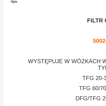
Opis
FILTR
5002
WYSTĘPUJE W WÓZKACH W
TY
TFG 20-
TFG 60/70
DFG/TFG 2