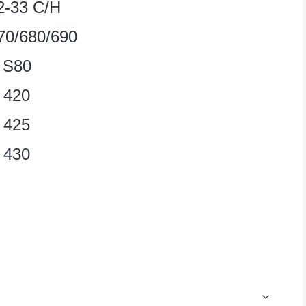
2-33 C/H
70/680/690
 S80
 420
 425
 430