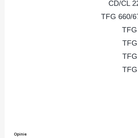
CD/CL 2
TFG 660/6
TFG
TFG
TFG
TFG
Opinie