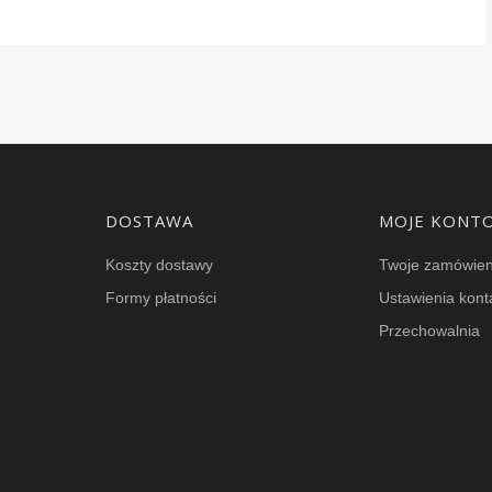
DOSTAWA
MOJE KONT
Koszty dostawy
Twoje zamówien
Formy płatności
Ustawienia kont
Przechowalnia