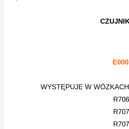
CZUJNI
E000
WYSTĘPUJE W WÓZKACH 
R706
R707
R707