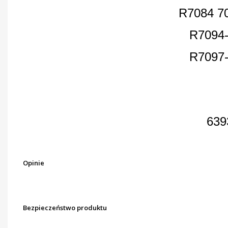
R7084 7
R7094
R7097
639
Opinie
Bezpieczeństwo produktu