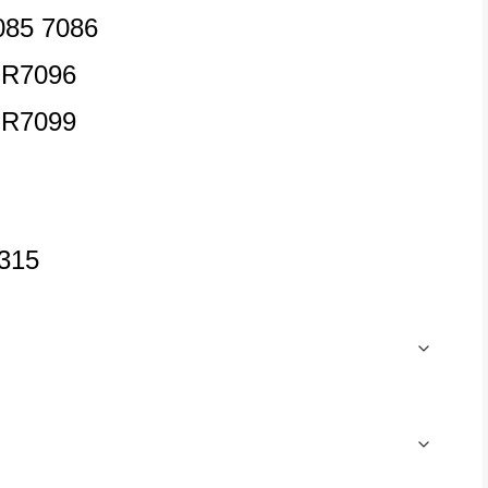
085 7086
-R7096
-R7099
315