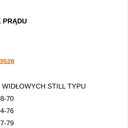
K PRĄDU
3528
WIDŁOWYCH STILL TYPU
8-70
4-76
7-79