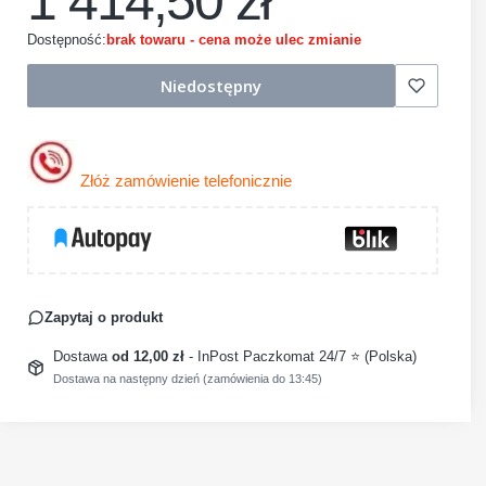
1 414,50 zł
Dostępność:
brak towaru - cena może ulec zmianie
Niedostępny
Złóż zamówienie telefonicznie
Zapytaj o produkt
Dostawa
od 12,00 zł
- InPost Paczkomat 24/7 ⭐ (Polska)
Dostawa na następny dzień (zamówienia do 13:45)