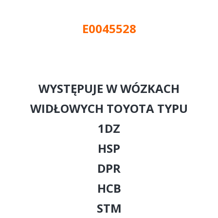
E0045528
WYSTĘPUJE W WÓZKACH
WIDŁOWYCH TOYOTA TYPU
1DZ
HSP
DPR
HCB
STM