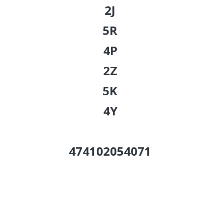
2J
5R
4P
2Z
5K
4Y
474102054071