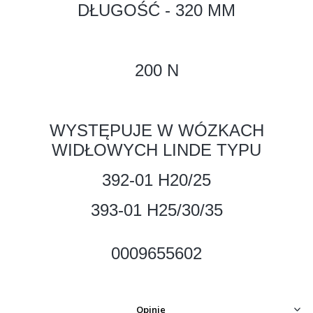
DŁUGOŚĆ - 320 MM
200 N
WYSTĘPUJE W WÓZKACH
WIDŁOWYCH LINDE TYPU
392-01 H20/25
393-01 H25/30/35
0009655602
Opinie