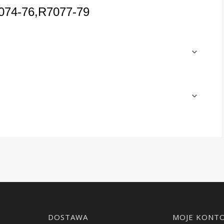
074-76,R7077-79
DOSTAWA
MOJE KONT