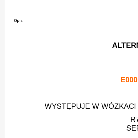
Opis
ALTER
E000
WYSTĘPUJE W WÓZKACH
R
SER