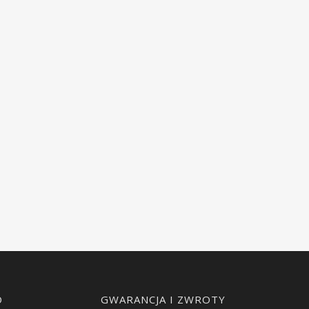
O
GWARANCJA I ZWROTY