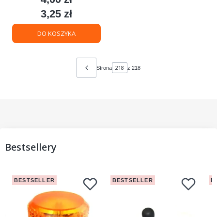
3,25 zł
Cena
DO KOSZYKA
Strona
z 218
Bestsellery
BESTSELLER
BESTSELLER
B