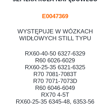
E0047369
WYSTĘPUJE W WÓZKACH
WIDŁOWYCH STILL TYPU
RX60-40-50 6327-6329
R60 6026-6029
RX60-25-35 6321-6325
R70 7081-7083T
R70 7071-7073D
R60 6046-6049
RX70 4-5T
RX60-25-35 6345-48, 6353-56