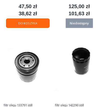
47,50 zł
125,00 zł
Cena
Cena
38,62 zł
101,63 zł
Cena
Cena
DO KOSZYKA
Niedostępny
filtr oleju 133791 still
filtr oleju 142290 still