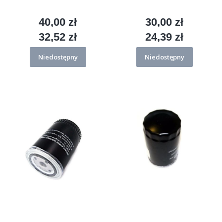
40,00 zł
30,00 zł
Cena
Cena
32,52 zł
24,39 zł
Cena
Cena
Niedostępny
Niedostępny