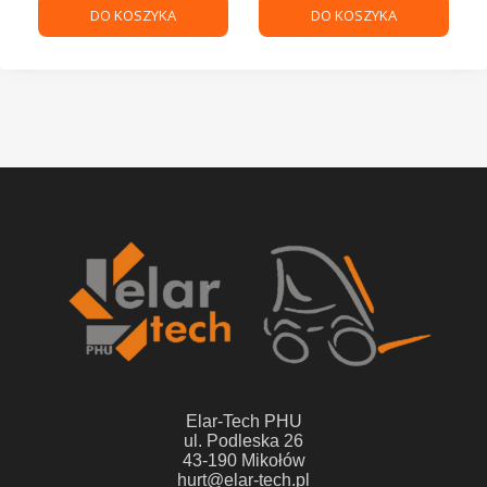
DO KOSZYKA
DO KOSZYKA
Elar-Tech PHU
ul. Podleska 26
43-190 Mikołów
hurt@elar-tech.pl