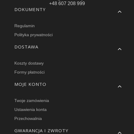
+48 607 208 999
Linki w stopce
DOKUMENTY
Regulamin
Polityka prywatności
DOSTAWA
Koszty dostawy
Formy płatności
MOJE KONTO
Twoje zamówienia
Ustawienia konta
Przechowalnia
GWARANCJA I ZWROTY