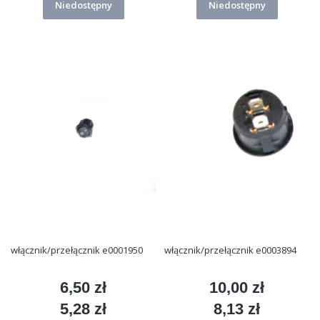
Niedostępny
Niedostępny
włącznik/przełącznik e0001950
włącznik/przełącznik e0003894
6,50 zł
10,00 zł
Cena
Cena
5,28 zł
8,13 zł
Cena
Cena