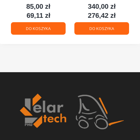
85,00 zł
340,00 zł
Cena
Cena
69,11 zł
276,42 zł
Cena
Cena
DO KOSZYKA
DO KOSZYKA